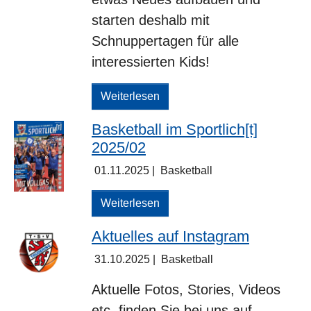
starten deshalb mit
Schnuppertagen für alle
interessierten Kids!
Weiterlesen
Basketball im Sportlich[t]
2025/02
01.11.2025
|
Basketball
Weiterlesen
Aktuelles auf Instagram
31.10.2025
|
Basketball
Aktuelle Fotos, Stories, Videos
etc. finden Sie bei uns auf