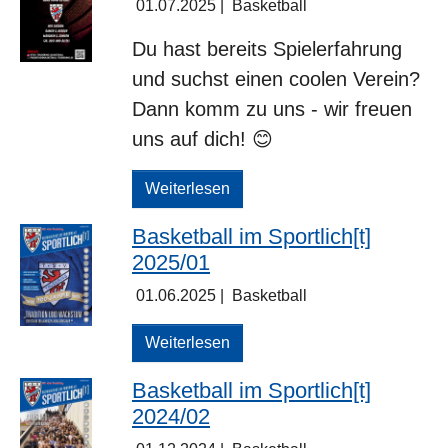
01.07.2025
|
Basketball
Du hast bereits Spielerfahrung
und suchst einen coolen Verein?
Dann komm zu uns - wir freuen
uns auf dich! 😊
Weiterlesen
Basketball im Sportlich[t]
2025/01
01.06.2025
|
Basketball
Weiterlesen
Basketball im Sportlich[t]
2024/02