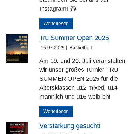
Instagram! 😃
Weiterlesen
Tru Summer Open 2025
15.07.2025
|
Basketball
Am 19. und 20. Juli veranstalten
wir unser großes Turnier TRU
SUMMER OPEN 2025 für die
Altersklassen u12 mixed, u14
männlich und u16 weiblich!
Weiterlesen
Verstärkung gesucht!